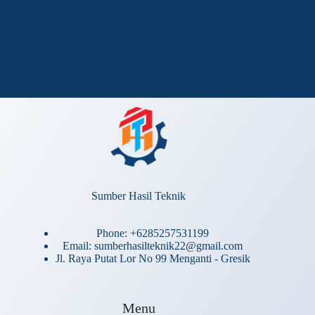
Sumber Hasil Teknik
Phone: +6285257531199
Email: sumberhasilteknik22@gmail.com
Jl. Raya Putat Lor No 99 Menganti - Gresik
Menu