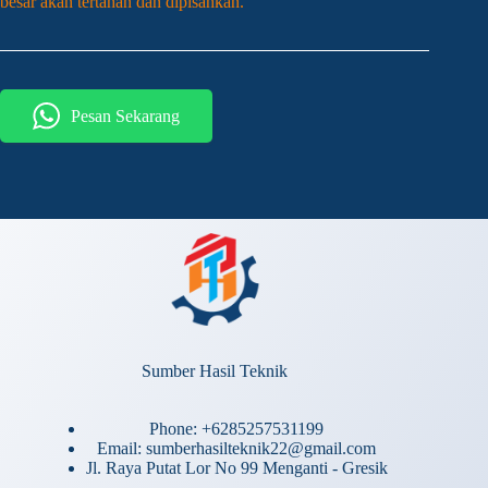
besar akan tertahan dan dipisahkan.
Pesan Sekarang
Sumber Hasil Teknik
Phone: +6285257531199
Email: sumberhasilteknik22@gmail.com
Jl. Raya Putat Lor No 99 Menganti - Gresik